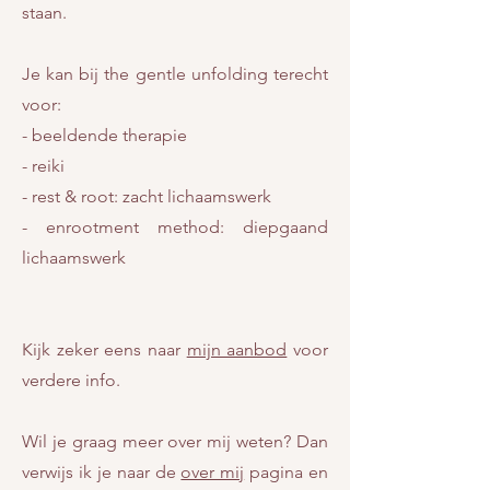
staan.
Je kan bij the gentle unfolding terecht
voor:
- beeldende therapie
- reiki
- rest & root: zacht lichaamswerk
- enrootment method: diepgaand
lichaamswerk
Kijk zeker eens naar
mijn aanbod
voor
verdere info.
Wil je graag meer over mij weten? Dan
verwijs ik je naar de
over mij
pagina en