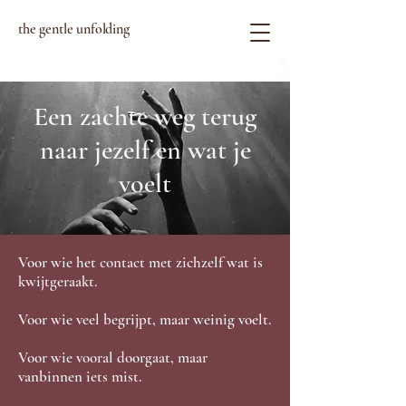
the gentle unfolding
Een zachte weg terug
naar jezelf en wat je
voelt
Voor wie het contact met zichzelf wat is
kwijtgeraakt.​
Voor wie veel begrijpt, maar weinig voelt.​
Voor wie vooral doorgaat, maar
vanbinnen iets mist.​